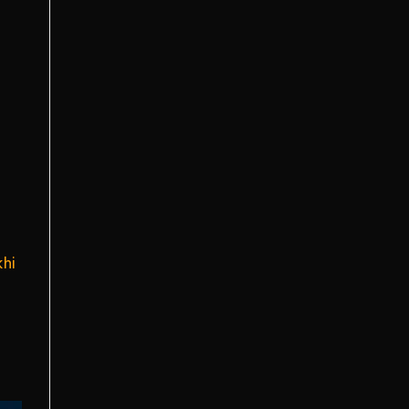
m
khi