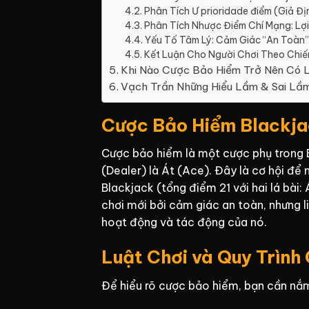
Phân Tích Ư prioridade điểm (Giả Đ
Phân Tích Nhược Điểm Chí Mạng: Lợ
Yếu Tố Tâm Lý: Cảm Giác “An Toàn
Kết Luận Cho Người Chơi Theo Chiế
Khi Nào Cược Bảo Hiểm Trở Nên Có L
Vạch Trần Những Hiểu Lầm & Sai Lầ
Cược Bảo Hiểm Blackja
Cược bảo hiểm là một cược phụ trong B
(Dealer) là Át (Ace). Đây là cơ hội để 
Blackjack (tổng điểm 21 với hai lá bài:
chơi mới bởi cảm giác an toàn, nhưng 
hoạt động và tác động của nó.
Luật Chơi và Quy Trình
Để hiểu rõ cược bảo hiểm, bạn cần nắm 