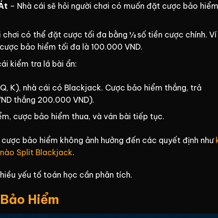
Át
– Nhà cái sẽ hỏi người chơi có muốn đặt cược bảo hiể
 chơi có thể đặt cược tối đa bằng ½ số tiền cược chính. Ví
 cược bảo hiểm tối đa là 100.000 VND.
i kiểm tra lá bài ẩn:
, Q, K), nhà cái có Blackjack. Cược bảo hiểm thắng, trả
 VND thắng 200.000 VND).
ểm, cược bảo hiểm thua, và ván bài tiếp tục.
 cược bảo hiểm không ảnh hưởng đến các quyết định như
 nào Split Blackjack
.
hiều yếu tố toán học cần phân tích.
 Bảo Hiểm