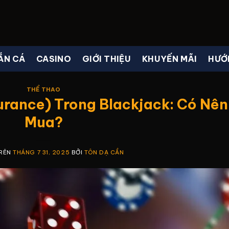
ẮN CÁ
CASINO
GIỚI THIỆU
KHUYẾN MÃI
HƯỚ
THỂ THAO
urance) Trong Blackjack: Có Nên
Mua?
TRÊN
THÁNG 7 31, 2025
BỞI
TÔN DẠ CẦN